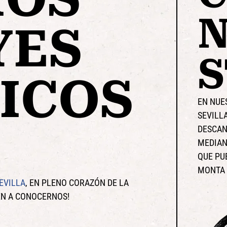
YES
ICOS
EN NUE
SEVILL
DESCAN
MEDIAN
QUE PU
MONTA 
EVILLA
, EN PLENO CORAZÓN DE LA
VEN A CONOCERNOS!