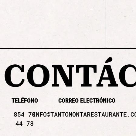
CONTÁ
TELÉFONO
CORREO ELECTRÓNICO
854 70
INFO@TANTOMONTARESTAURANTE.C
44 78