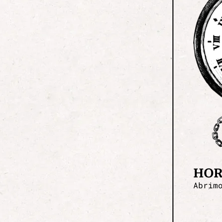
HOR
Abrim