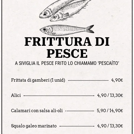
FRITTURA DI
PESCE
A SIVIGLIA IL PESCE FRITO LO CHIAMAMO ‘PESCAÍTO’
Frittata di gamberi (1 unid)
4,90€
Alici
4,90 / 13,30€
Calamari con salsa ali-oli
5,90 / 14,90€
Squalo galeo marinato
4,90 / 13,30€