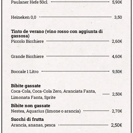
Paulaner Hefe 50cl.
5,90€
Heineken 0,0
3,50
Tinto de verano (vino rosso con aggiunta di
gassosa)
Piccolo Bicchiere
2,60€
Grande Bicchiere
4,60€
Boccale 1 Litro
9,50€
Bibite gassate
Coca-Cola, Coca-Cola Zero, Aranciata Fanta,
2,50€
Limonata Fanta, Sprite
Bibite non gassate
Nestea, Aquarius (limone o arancia)
2,70€
Succhi di frutta
2,50€
Arancia, ananas, pesca