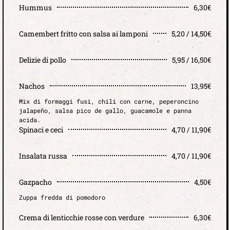
Hummus
6,30€
Camembert fritto con salsa ai lamponi
5,20 / 14,50€
Delizie di pollo
5,95 / 16,50€
Nachos
13,95€
Mix di formaggi fusi, chili con carne, peperoncino
jalapeño, salsa pico de gallo, guacamole e panna
acida.
Spinaci e ceci
4,70 / 11,90€
Insalata russa
4,70 / 11,90€
Gazpacho
4,50€
Zuppa fredda di pomodoro
Crema di lenticchie rosse con verdure
6,30€