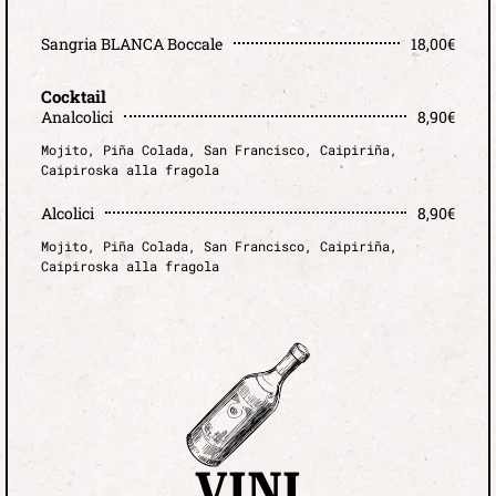
Sangria BLANCA Boccale
18,00€
Cocktail
Analcolici
8,90€
Mojito, Piña Colada, San Francisco, Caipiriña,
Caipiroska alla fragola
Alcolici
8,90€
Mojito, Piña Colada, San Francisco, Caipiriña,
Caipiroska alla fragola
VINI