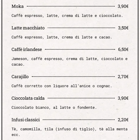
Moka
3,90€
Caffè espresso, latte, crema di latte e cioccolato.
Latte macchiato
3,50€
Caffè espresso, latte, crema di latte e cacao.
Caffè irlandese
6,50€
Jameson, caffè espresso, crema di latte, cioccolato e
cacao.
Carajillo
2,70€
Caffè corretto con liquore all’anice o cognac.
Cioccolata calda
3,90€
Cioccolato bianco, al latte o fondente.
Infusi classici
2,20€
Tè, camomilla, tila (infuso di tiglio), tè alla menta
ecc.