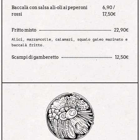
Baccalà con salsa ali-oli ai peperoni
6,90 /
rossi
17,50€
Fritto misto
22,90€
Alici, mazzancolle, calamari, squalo galeo marinato e
baccalà fritto.
Scampi di gamberetto
12,50€