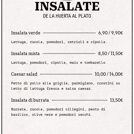
INSALATE
DE LA HUERTA AL PLATO
Insalata verde
6,90 / 9,90€
Lattuga, rucola, pomodori, cetrioli e cipolla.
Insalata mista
8,50 / 11,50€
Lattuga, pomodori, cipolla, mais e tombarello.
Caesar salad
10,00 / 14,00€
Petto di pollo alla griglia, parmigiano, crostini su
letto di lattuga fresca e salsa caesar.
Insalata di burrata
13,50€
Burrata, rucola, pomodori ciliegini, pesto di
basilico, olive nere e pomodori secchi.