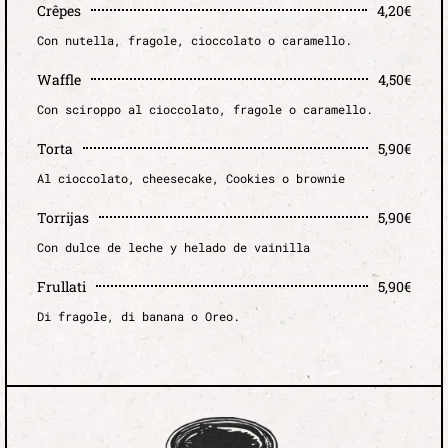
Crêpes
4,20€
Con nutella, fragole, cioccolato o caramello.
Waffle
4,50€
Con sciroppo al cioccolato, fragole o caramello.
Torta
5,90€
Al cioccolato, cheesecake, Cookies o brownie
Torrijas
5,90€
Con dulce de leche y helado de vainilla
Frullati
5,90€
Di fragole, di banana o Oreo.