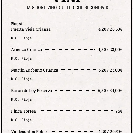
IL MIGLIORE VINO, QUELLO CHE SI CONDIVIDE
Rossi
Puerta Vieja Crianza
4,20 / 20,50€
D.O. Rioja
Arienzo Crianza
4,80 / 23,00€
D.O. Rioja
Martin Zurbano Crianza
5,20 / 25,00€
D.O. Rioja
Barón de Ley Reserva
6,80 / 34,00€
D.O. Rioja
Finca Torrea
75€
D.O. Rioja
Valdesantos Roble
4,20 / 20,50€