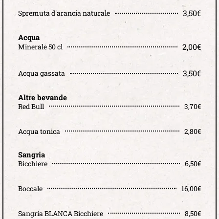
3,50€
Spremuta d'arancia naturale
Acqua
2,00€
Minerale 50 cl
3,50€
Acqua gassata
Altre bevande
Red Bull
3,70€
Acqua tonica
2,80€
Sangria
Bicchiere
6,50€
Boccale
16,00€
Sangría BLANCA Bicchiere
8,50€