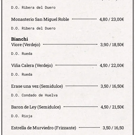
D.O. Ribera del Duero
Monasterio San Miguel Roble
4,80 / 23,00€
D.O. Ribera del Duero
Bianchi
Viore (Verdejo)
3,90 / 18,50€
D.O. Rueda
Viña Calera (Verdejo)
4,50 / 22,00€
D.O. Rueda
Erase una vez (Semidulce)
3,50 / 16,50€
D.O. Condado de Huelva
Baron de Ley (Semidulce)
4,50 / 21,50€
D.O. Rioja
Estrella de Murviedro (Frizzante)
3,50 / 16,50