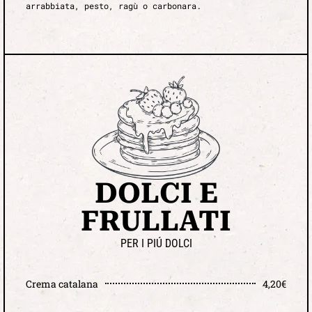
arrabbiata, pesto, ragù o carbonara.
DOLCI E
FRULLATI
PER I PIÚ DOLCI
Crema catalana
4,20€